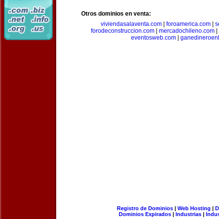
Otros dominios en venta:
viviendasalaventa.com
|
foroamerica.com
|
s
forodeconstruccion.com
|
mercadochileno.com
|
eventosweb.com
|
ganedineroen
Registro de Dominios
|
Web Hosting
|
D
Dominios Expirados
|
Industrias
|
Indu