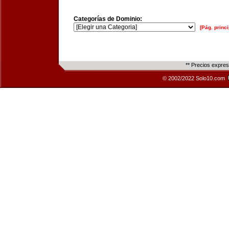
Categorías de Dominio:
[Pág. princi
** Precios expre
© 2002/2022 Solo10.com