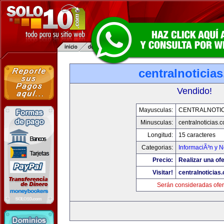
centralnoticia
Vendido!
Mayusculas:
CENTRALNOTIC
Minusculas:
centralnoticias.
Longitud:
15 caracteres
Categorias:
InformaciÃ³n y N
Precio:
Realizar una ofe
Visitar!
centralnoticias
Serán consideradas ofer