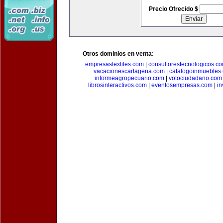
Precio Ofrecido $
Otros dominios en venta:
empresastextiles.com
|
consultorestecnologicos.c
vacacionescartagena.com
|
catalogoinmuebles
informeagropecuario.com
|
votociudadano.com
librosinteractivos.com
|
eventosempresas.com
|
in