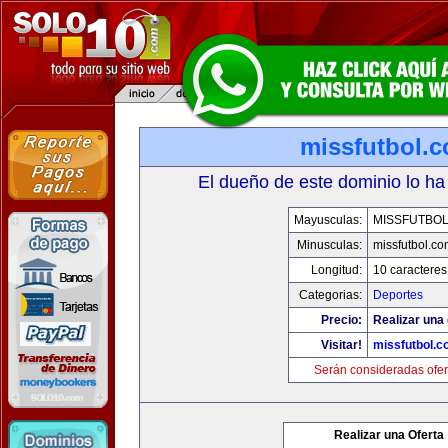
missfutbol.
El dueño de este dominio lo ha
Mayusculas:
MISSFUTBO
Minusculas:
missfutbol.co
Longitud:
10 caracteres
Categorias:
Deportes
Precio:
Realizar una 
Visitar!
missfutbol.c
Serán consideradas ofer
Realizar una Oferta