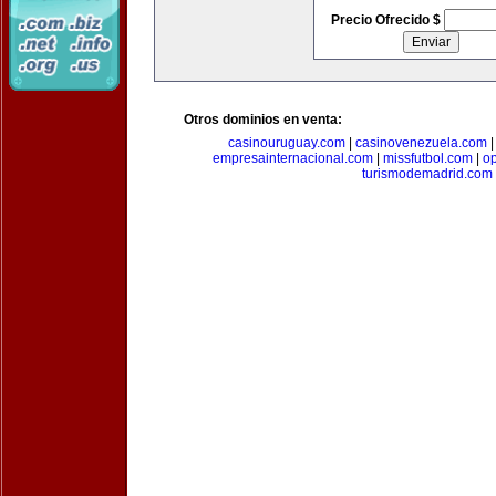
Precio Ofrecido $
Otros dominios en venta:
casinouruguay.com
|
casinovenezuela.com
empresainternacional.com
|
missfutbol.com
|
op
turismodemadrid.com