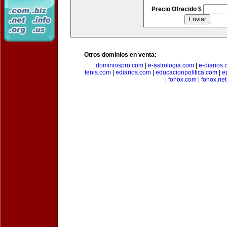
Precio Ofrecido $
Otros dominios en venta:
dominiospro.com
|
e-astrologia.com
|
e-diarios
tenis.com
|
ediarios.com
|
educacionpolitica.com
|
e
|
fonox.com
|
fonox.net