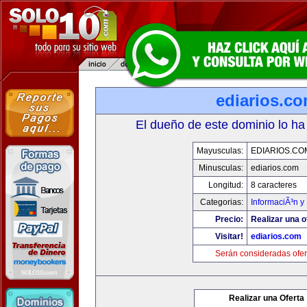
ediarios.c
El dueño de este dominio lo ha
Mayusculas:
EDIARIOS.CO
Minusculas:
ediarios.com
Longitud:
8 caracteres
Categorias:
InformaciÃ³n y 
Precio:
Realizar una o
Visitar!
ediarios.com
Serán consideradas ofer
Realizar una Oferta