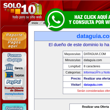
dataguia.c
El dueño de este dominio lo ha
Mayusculas:
DATAGUIA.COM
Minusculas:
dataguia.com
Longitud:
8 caracteres
Categorias:
InformaciÃ³n y Noti
Precio:
Realizar una oferta
Visitar!
dataguia.com
Serán consideradas ofer
Realizar una Oferta