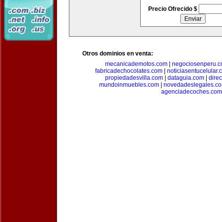
Precio Ofrecido $
Otros dominios en venta:
mecanicademotos.com
|
negociosenperu.
fabricadechocolates.com
|
noticiasentucelular.
propiedadesvilla.com
|
dataguia.com
|
dire
mundoinmuebles.com
|
novedadeslegales.c
agenciadecoches.com