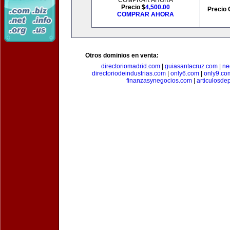
COMPRAR AHORA
Precio $
4,500.00
Precio 
COMPRAR AHORA
Otros dominios en venta:
directoriomadrid.com
|
guiasantacruz.com
|
ne
directoriodeindustrias.com
|
only6.com
|
only9.co
finanzasynegocios.com
|
articulosde