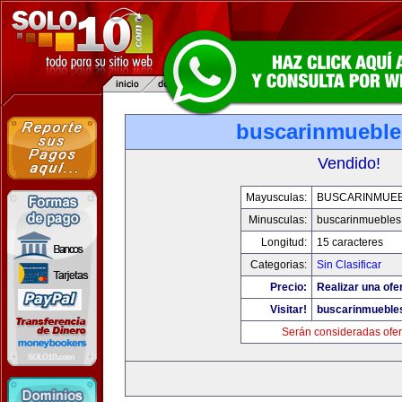
buscarinmuebl
Vendido!
Mayusculas:
BUSCARINMUE
Minusculas:
buscarinmuebles
Longitud:
15 caracteres
Categorias:
Sin Clasificar
Precio:
Realizar una ofer
Visitar!
buscarinmueble
Serán consideradas ofer