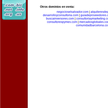
Otros dominios en venta:
negocioselsalvador.com
|
alquileresde
desarrolloyconsultoria.com
|
guiadeproveedores.
buscainversores.com
|
consultoriaymarketing.
consultorespymes.com
|
mercadosglobales.c
comunidadbarcelona.c