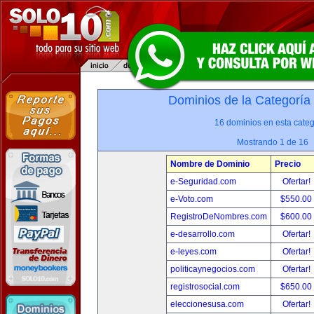
Dominios de la Categoría
16 dominios en esta categ
Mostrando 1 de 16
Nombre de Dominio
Precio
e-Seguridad.com
Ofertar!
e-Voto.com
$550.00
RegistroDeNombres.com
$600.00
e-desarrollo.com
Ofertar!
e-leyes.com
Ofertar!
politicaynegocios.com
Ofertar!
registrosocial.com
$650.00
eleccionesusa.com
Ofertar!