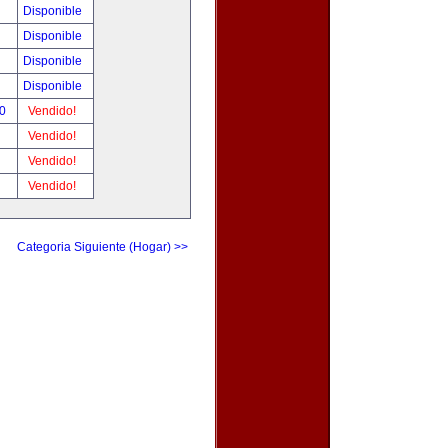
Disponible
Disponible
Disponible
Disponible
00
Vendido!
Vendido!
Vendido!
Vendido!
Categoria Siguiente (Hogar) >>